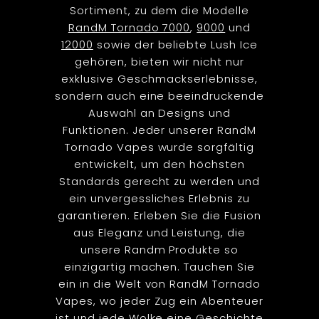
Sortiment, zu dem die Modelle
RandM Tornado 7000
,
9000
und
12000
sowie der beliebte Lush Ice
gehören, bieten wir nicht nur
exklusive Geschmackserlebnisse,
sondern auch eine beeindruckende
Auswahl an Designs und
Funktionen. Jeder unserer RandM
Tornado Vapes wurde sorgfältig
entwickelt, um den höchsten
Standards gerecht zu werden und
ein unvergessliches Erlebnis zu
garantieren. Erleben Sie die Fusion
aus Eleganz und Leistung, die
unsere Randm Produkte so
einzigartig machen. Tauchen Sie
ein in die Welt von RandM Tornado
Vapes, wo jeder Zug ein Abenteuer
ist und jede Wolke eine Geschichte