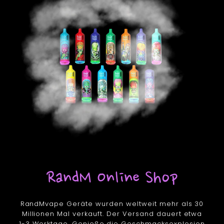
RandM Online Shop
RandMvape Geräte wurden weltweit mehr als 30
Millionen Mal verkauft. Der Versand dauert etwa
1-3 Werktage. Genieße die Geschmacksexplosion