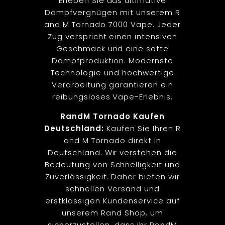
Erleben Sie das ultimative
Dampfvergnügen mit unserem R
and M Tornado 7000 Vape. Jeder
Zug verspricht einen intensiven
Geschmack und eine satte
Dampfproduktion. Modernste
Technologie und hochwertige
Verarbeitung garantieren ein
reibungsloses Vape-Erlebnis.
RandM Tornado Kaufen
Deutschland:
Kaufen Sie Ihren R
and M Tornado direkt in
Deutschland. Wir verstehen die
Bedeutung von Schnelligkeit und
Zuverlässigkeit. Daher bieten wir
schnellen Versand und
erstklassigen Kundenservice auf
unserem Rand Shop, um
sicherzustellen, dass Ihr RandM