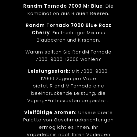
Randm Tornado 7000 Mr Blue
: Die
Kombination aus Blauen Beeren.
Randm Tornado 7000 Blue Razz
Cherry
: Ein fruchtiger Mix aus
Blaubeeren und Kirschen.
Warum sollten Sie RandM Tornado
7000, 9000, 12000 wählen?
Leistungsstark:
Mit 7000, 9000,
12000 Zügen pro Vape
bietet R and M Tornado eine
beeindruckende Leistung, die
Vaping-Enthusiasten begeistert.
Vielfältige Aromen:
Unsere breite
Palette von Geschmacksrichtungen
ermöglicht es Ihnen, Ihr
Vaperlebnis nach Ihren Vorlieben