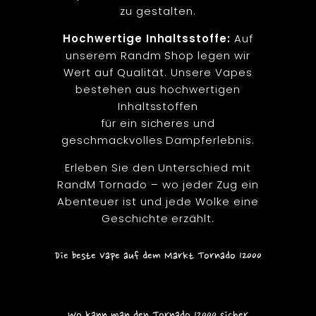
zu gestalten.
Hochwertige Inhaltsstoffe:
Auf
unserem Randm Shop legen wir
Wert auf Qualität. Unsere Vapes
bestehen aus hochwertigen
Inhaltsstoffen
für ein sicheres und
geschmackvolles Dampferlebnis.
Erleben Sie den Unterschied mit
RandM Tornado – wo jeder Zug ein
Abenteuer ist und jede Wolke eine
Geschichte erzählt.
Die beste Vape auf dem Markt Tornado 12000
Wo kann man den Tornado 12000 sicher